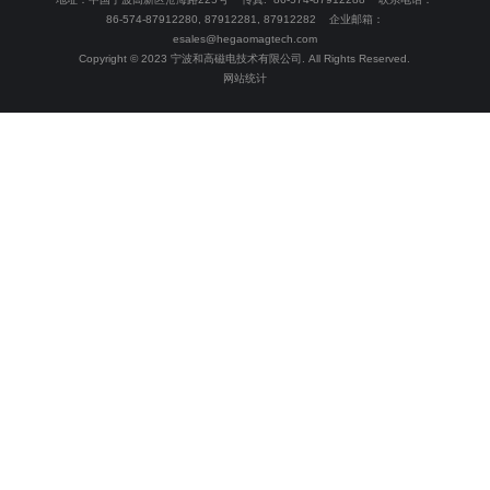
86-574-87912280, 87912281, 87912282 企业邮箱：
esales@hegaomagtech.com
Copyright © 2023 宁波和高磁电技术有限公司. All Rights Reserved.
网站统计